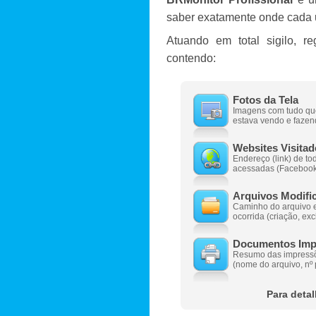
saber exatamente onde cada u
Atuando em total sigilo, re
contendo:
Fotos da Tela
Imagens com tudo qu
estava vendo e fazen
Websites Visita
Endereço (link) de t
acessadas (Facebook, 
Arquivos Modifi
Caminho do arquivo e
ocorrida (criação, exc
Documentos Imp
Resumo das impressõ
(nome do arquivo, nº 
Para deta